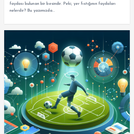
faydası bulunan bir besindir. Peki, yer fıstığının faydaları
nelerdir? Bu yazımızda…