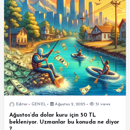
Editor
GENEL
Ağustos 2, 2025
51 views
Ağustos’da dolar kuru için 50 TL
bekleniyor. Uzmanlar bu konuda ne diyor
?