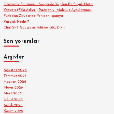
Otomatik Şanzımanlı Araçlarda Yapılan En Büyük Hata
Yeniçeri (Eski Asker ) Padişah 2. Mahmut Ayaklanması
Futbolun Zirvesinde Yeniden İspanya
Patetik Nedir ?
ChatGPT Google’ın Tahtına Göz Dikti
Son yorumlar
Arşivler
Ağustos 2026
Temmuz 2026
Haziran 2026
Mayıs 2026
Mart 2026
Şubat 2026
Aralık 2025
Kasım 2025