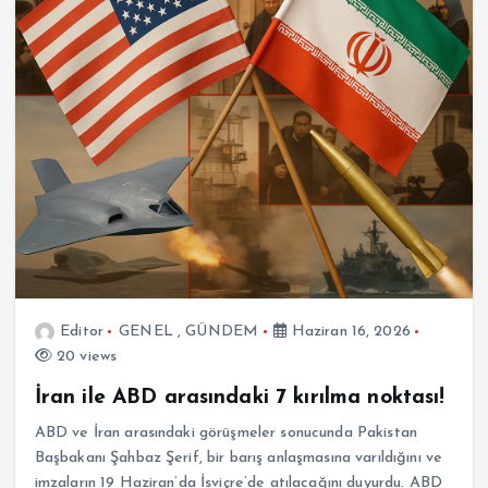
Editor
GENEL
,
GÜNDEM
Haziran 16, 2026
20 views
İran ile ABD arasındaki 7 kırılma noktası!
ABD ve İran arasındaki görüşmeler sonucunda Pakistan
Başbakanı Şahbaz Şerif, bir barış anlaşmasına varıldığını ve
imzaların 19 Haziran’da İsviçre’de atılacağını duyurdu. ABD