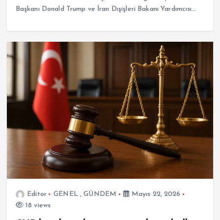
Başkanı Donald Trump ve İran Dışişleri Bakanı Yardımcısı…
Editor
GENEL
,
GÜNDEM
Mayıs 22, 2026
18 views