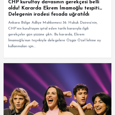
CHP kurultay davasının gerekçesi belli
oldu! Kararda Ekrem İmamoğlu tespiti…
Delegenin iradesi fesada uğratıldı
Ankara Bölge Adliye Mahkemesi 36. Hukuk Dairesi’nin,
CHP’nin kurultayını iptal eden tarihi kararıyla ilgili
gerekçeler gün yüzüne çıktı. Bu kararda, Ekrem
İmamoğlu’nun teşvikiyle delegelere Özgür Özel lehine oy
kullanmaları için…