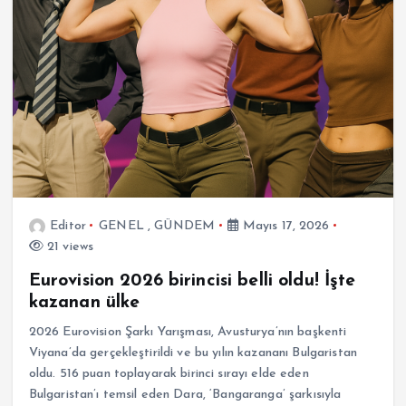
Editor
GENEL
,
GÜNDEM
Mayıs 17, 2026
21 views
Eurovision 2026 birincisi belli oldu! İşte
kazanan ülke
2026 Eurovision Şarkı Yarışması, Avusturya’nın başkenti
Viyana’da gerçekleştirildi ve bu yılın kazananı Bulgaristan
oldu. 516 puan toplayarak birinci sırayı elde eden
Bulgaristan’ı temsil eden Dara, ‘Bangaranga’ şarkısıyla