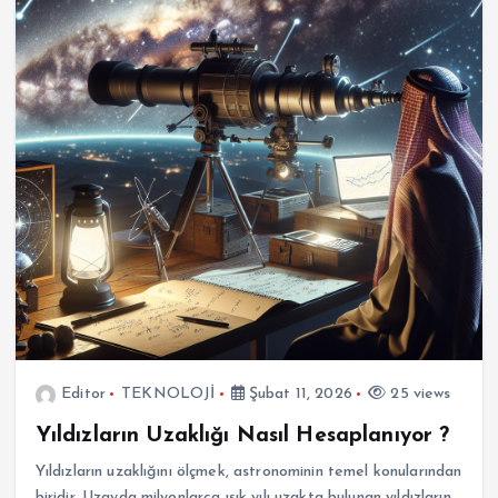
Editor
TEKNOLOJİ
Şubat 11, 2026
25 views
Yıldızların Uzaklığı Nasıl Hesaplanıyor ?
Yıldızların uzaklığını ölçmek, astronominin temel konularından
biridir. Uzayda milyonlarca ışık yılı uzakta bulunan yıldızların