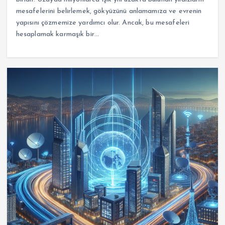
mesafelerini belirlemek, gökyüzünü anlamamıza ve evrenin
yapısını çözmemize yardımcı olur. Ancak, bu mesafeleri
hesaplamak karmaşık bir…