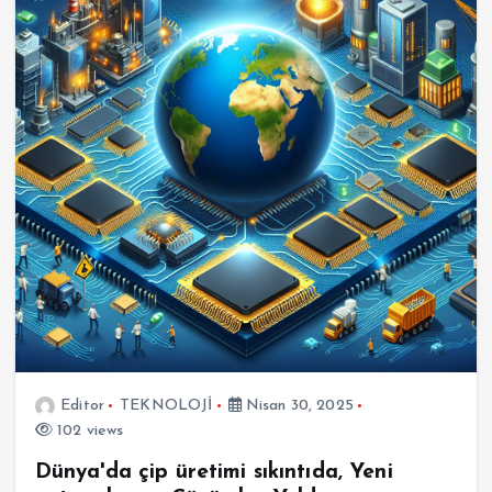
Editor
TEKNOLOJİ
Nisan 30, 2025
102 views
Dünya'da çip üretimi sıkıntıda, Yeni