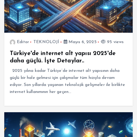
Editor
TEKNOLOJİ
Mayıs 6, 2025
95 views
Türkiye'de internet alt yapısı 2025'de
daha güçlü. İşte Detaylar..
2025 yılına kadar Türkiye’de internet alt yapısının daha
güçlü bir hale gelmesi için çalışmalar tüm hızıyla devam
ediyor. Son yıllarda yaşanan teknolojik gelişmeler ile birlikte
internet kullanımının her geçen…