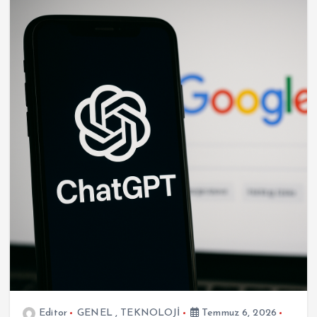
Editor
GENEL
,
TEKNOLOJİ
Temmuz 6, 2026