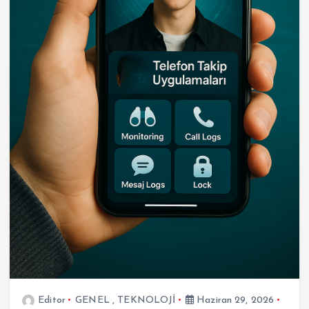
Editor
GENEL
,
TEKNOLOJİ
Haziran 29, 2026