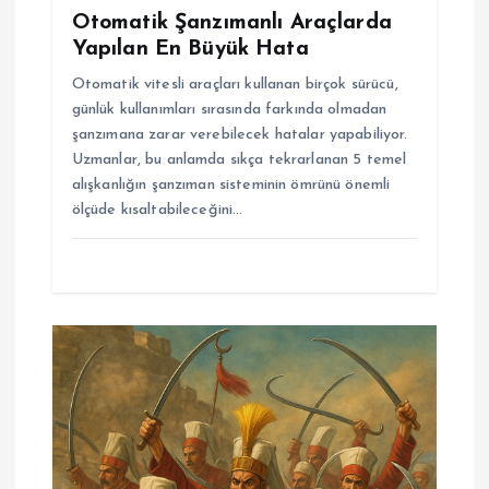
i
Otomatik Şanzımanlı Araçlarda
Yapılan En Büyük Hata
Otomatik vitesli araçları kullanan birçok sürücü,
günlük kullanımları sırasında farkında olmadan
şanzımana zarar verebilecek hatalar yapabiliyor.
Uzmanlar, bu anlamda sıkça tekrarlanan 5 temel
alışkanlığın şanzıman sisteminin ömrünü önemli
ölçüde kısaltabileceğini…