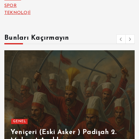
SPOR
TEKNOLOJİ
Bunları Kaçırmayın
GENEL
SPOR
Futbolun Zirvesinde Yeniden