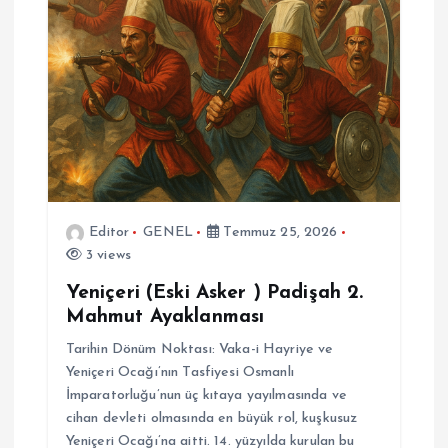
Editor
GENEL
Temmuz 25, 2026
3 views
Yeniçeri (Eski Asker ) Padişah 2.
Mahmut Ayaklanması
Tarihin Dönüm Noktası: Vaka-i Hayriye ve
Yeniçeri Ocağı’nın Tasfiyesi Osmanlı
İmparatorluğu’nun üç kıtaya yayılmasında ve
cihan devleti olmasında en büyük rol, kuşkusuz
Yeniçeri Ocağı’na aitti. 14. yüzyılda kurulan bu