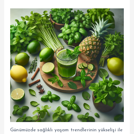
Günümüzde sağlıklı yaşam trendlerinin yükselişi ile