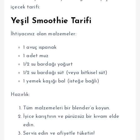
içecek tarifi:
Yeşil Smoothie Tarifi
İhtiyacınız olan malzemeler:
1 avuç ıspanak
1 adet muz
1/2 su bardağı yoğurt
1/2 su bardağı süt (veya bitkisel süt)
1 yemek kaşığı bal (isteğe bağlı)
Hazırlık:
Tüm malzemeleri bir blender’a koyun.
İyice karıştırın ve pürüzsüz bir kıvam elde
edin.
Servis edin ve afiyetle tüketin!