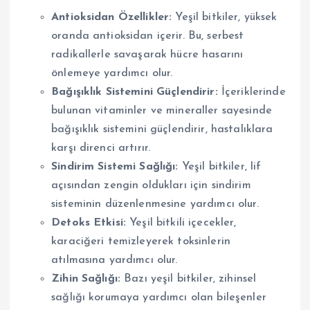
Antioksidan Özellikler:
Yeşil bitkiler, yüksek
oranda antioksidan içerir. Bu, serbest
radikallerle savaşarak hücre hasarını
önlemeye yardımcı olur.
Bağışıklık Sistemini Güçlendirir:
İçeriklerinde
bulunan vitaminler ve mineraller sayesinde
bağışıklık sistemini güçlendirir, hastalıklara
karşı direnci artırır.
Sindirim Sistemi Sağlığı:
Yeşil bitkiler, lif
açısından zengin oldukları için sindirim
sisteminin düzenlenmesine yardımcı olur.
Detoks Etkisi:
Yeşil bitkili içecekler,
karaciğeri temizleyerek toksinlerin
atılmasına yardımcı olur.
Zihin Sağlığı:
Bazı yeşil bitkiler, zihinsel
sağlığı korumaya yardımcı olan bileşenler