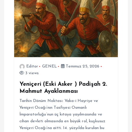
Editor
GENEL
Temmuz 25, 2026
3 views
Yeniçeri (Eski Asker ) Padişah 2.
Mahmut Ayaklanması
Tarihin Dönüm Noktası: Vaka-i Hayriye ve
Yeniçeri Ocağı’nın Tasfiyesi Osmanlı
İmparatorluğu’nun üç kıtaya yayılmasında ve
cihan devleti olmasında en büyük rol, kuşkusuz
Yeniçeri Ocağı’na aitti. 14. yüzyılda kurulan bu