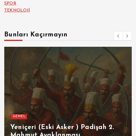
SPOR
TEKNOLOJİ
Bunları Kaçırmayın
GENEL
SPOR
Futbolun Zirvesinde Yeniden
İspanya