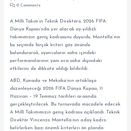
0 Comments
A Milli Takım’ın Teknik Direktörü, 2026 FIFA
Dünya Kupası’nda yer alacak ay-yıldızlı
takımımızın geniş kadrosunu duyurdu. Montella’nın
bu seçimde birçok kriteri göz önünde
bulundurarak, oyuncuların saha içindeki
performanslarının yanı sıra saha dışındaki
etkilerini de dikkate aldığı bildirildi.
ABD, Kanada ve Meksika’nın ortaklaşa
düzenleyeceği 2026 FIFA Dünya Kupası, 11
Haziran – 19 Temmuz tarihleri arasında
gerçekleştirilecek. Bu turnuvada mücadele edecek
A Millî Takımımızın geniş kadrosu açıklandı. Teknik
Direktör Vincenzo Montella’nın aday kadro
belirlerken bazı önemli kriterleri ön planda