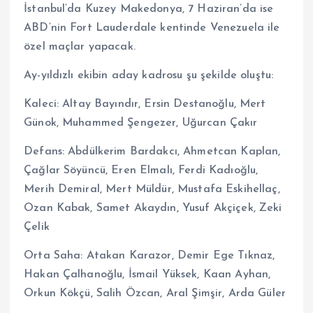
İstanbul’da Kuzey Makedonya, 7 Haziran’da ise
ABD’nin Fort Lauderdale kentinde Venezuela ile
özel maçlar yapacak.
Ay-yıldızlı ekibin aday kadrosu şu şekilde oluştu:
Kaleci: Altay Bayındır, Ersin Destanoğlu, Mert
Günok, Muhammed Şengezer, Uğurcan Çakır
Defans: Abdülkerim Bardakcı, Ahmetcan Kaplan,
Çağlar Söyüncü, Eren Elmalı, Ferdi Kadıoğlu,
Merih Demiral, Mert Müldür, Mustafa Eskihellaç,
Ozan Kabak, Samet Akaydın, Yusuf Akçiçek, Zeki
Çelik
Orta Saha: Atakan Karazor, Demir Ege Tıknaz,
Hakan Çalhanoğlu, İsmail Yüksek, Kaan Ayhan,
Orkun Kökçü, Salih Özcan, Aral Şimşir, Arda Güler