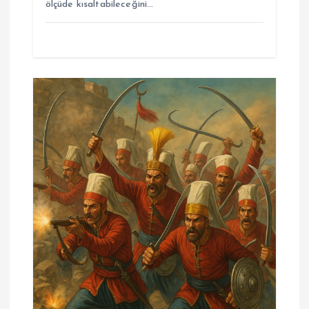
ölçüde kısaltabileceğini…