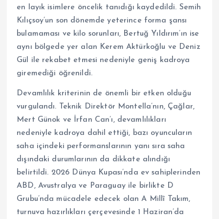
en layık isimlere öncelik tanıdığı kaydedildi. Semih
Kılıçsoy’un son dönemde yeterince forma şansı
bulamaması ve kilo sorunları, Bertuğ Yıldırım’ın ise
aynı bölgede yer alan Kerem Aktürkoğlu ve Deniz
Gül ile rekabet etmesi nedeniyle geniş kadroya
giremediği öğrenildi.
Devamlılık kriterinin de önemli bir etken olduğu
vurgulandı. Teknik Direktör Montella’nın, Çağlar,
Mert Günok ve İrfan Can’ı, devamlılıkları
nedeniyle kadroya dahil ettiği, bazı oyuncuların
saha içindeki performanslarının yanı sıra saha
dışındaki durumlarının da dikkate alındığı
belirtildi. 2026 Dünya Kupası’nda ev sahiplerinden
ABD, Avustralya ve Paraguay ile birlikte D
Grubu’nda mücadele edecek olan A Millî Takım,
turnuva hazırlıkları çerçevesinde 1 Haziran’da