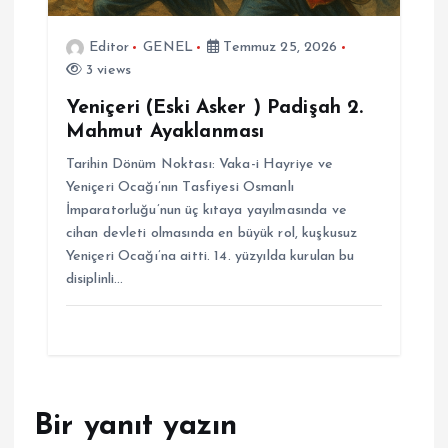
Editor
GENEL
Temmuz 25, 2026
3 views
Yeniçeri (Eski Asker ) Padişah 2.
Mahmut Ayaklanması
Tarihin Dönüm Noktası: Vaka-i Hayriye ve
Yeniçeri Ocağı’nın Tasfiyesi Osmanlı
İmparatorluğu’nun üç kıtaya yayılmasında ve
cihan devleti olmasında en büyük rol, kuşkusuz
Yeniçeri Ocağı’na aitti. 14. yüzyılda kurulan bu
disiplinli…
Bir yanıt yazın