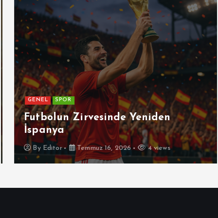
GENEL
SPOR
Futbolun Zirvesinde Yeniden
İspanya
By
Editor
Temmuz 16, 2026
4 views