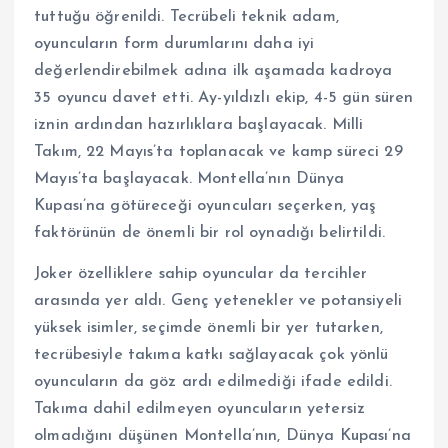
tuttuğu öğrenildi. Tecrübeli teknik adam,
oyuncuların form durumlarını daha iyi
değerlendirebilmek adına ilk aşamada kadroya
35 oyuncu davet etti. Ay-yıldızlı ekip, 4-5 gün süren
iznin ardından hazırlıklara başlayacak. Milli
Takım, 22 Mayıs’ta toplanacak ve kamp süreci 29
Mayıs’ta başlayacak. Montella’nın Dünya
Kupası’na götüreceği oyuncuları seçerken, yaş
faktörünün de önemli bir rol oynadığı belirtildi.
Joker özelliklere sahip oyuncular da tercihler
arasında yer aldı. Genç yetenekler ve potansiyeli
yüksek isimler, seçimde önemli bir yer tutarken,
tecrübesiyle takıma katkı sağlayacak çok yönlü
oyuncuların da göz ardı edilmediği ifade edildi.
Takıma dahil edilmeyen oyuncuların yetersiz
olmadığını düşünen Montella’nın, Dünya Kupası’na