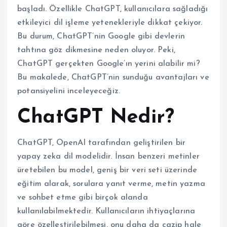
başladı. Özellikle ChatGPT, kullanıcılara sağladığı
etkileyici dil işleme yetenekleriyle dikkat çekiyor.
Bu durum, ChatGPT’nin Google gibi devlerin
tahtına göz dikmesine neden oluyor. Peki,
ChatGPT gerçekten Google’ın yerini alabilir mi?
Bu makalede, ChatGPT’nin sunduğu avantajları ve
potansiyelini inceleyeceğiz.
ChatGPT Nedir?
ChatGPT, OpenAI tarafından geliştirilen bir
yapay zeka dil modelidir. İnsan benzeri metinler
üretebilen bu model, geniş bir veri seti üzerinde
eğitim alarak, sorulara yanıt verme, metin yazma
ve sohbet etme gibi birçok alanda
kullanılabilmektedir. Kullanıcıların ihtiyaçlarına
göre özelleştirilebilmesi, onu daha da cazip hale